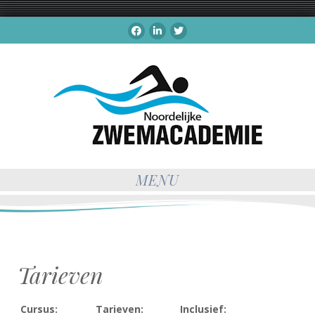
Facebook
LinkedIn
Twitter
MENU
Tarieven
Cursus:
Tarieven:
Inclusief: