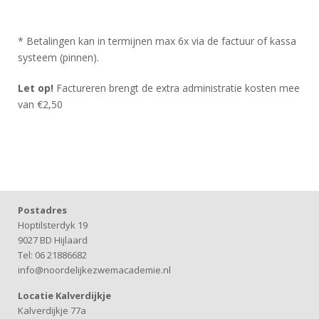
* Betalingen kan in termijnen max 6x via de factuur of kassa
systeem (pinnen).
Let op!
Factureren brengt de extra administratie kosten mee
van €2,50
Postadres
Hoptilsterdyk 19
9027 BD Hijlaard
Tel: 06 21886682
info@noordelijkezwemacademie.nl
Locatie Kalverdijkje
Kalverdijkje 77a