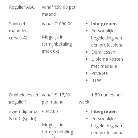
Regulier ABC
vanaf €59,00 per
maand
Spido (4
vanaf €1090,00
Inbegrepen
maanden
Persoonlijke
Mogelijk in
cursus A)
begeleiding van
termijnbetaling
een professional
(max 6x)
Extra lessen
Diploma kosten
met medaille
Privé les
BTW
Dubbele lessen
vanaf €117,00
1,50 uur les per
(regulier)
per maand
week
Zwemdiploma
€447,00
Inbegrepen
B of C (spido)
Persoonlijke
Mogelijk in
begeleiding van
termijn betaling
een professional