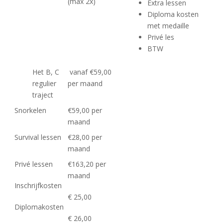
(max 2x)
Extra lessen
Diploma kosten
met medaille
Privé les
BTW
Het B, C
vanaf €59,00
regulier
per maand
traject
Snorkelen
€59,00 per
maand
Survival lessen
€28,00 per
maand
Privé lessen
€163,20 per
maand
Inschrijfkosten
€ 25,00
Diplomakosten
€ 26,00